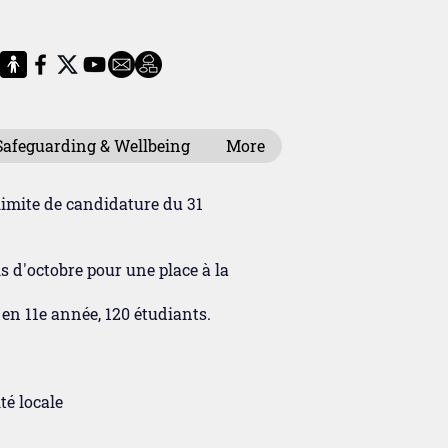
Safeguarding & Wellbeing
More
limite de candidature du 31
s d'octobre pour une place à la
 en 11e année, 120 étudiants.
té locale