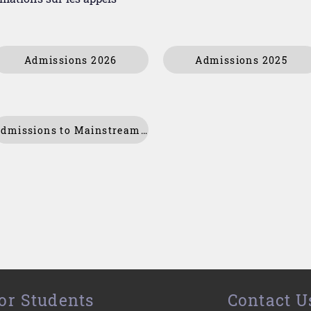
Admissions 2026
Admissions 2025
Admissions to Mainstream School 2019
or Students
Contact U