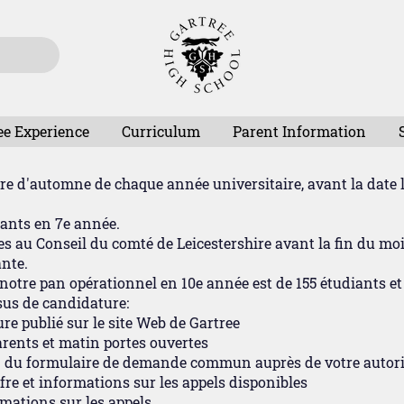
ee Experience
Curriculum
Parent Information
tre d'automne de chaque année universitaire, avant la date 
ants en 7e année.
 au Conseil du comté de Leicestershire avant la fin du moi
nte.
 notre pan opérationnel en 10e année est de 155 étudiants et
sus de candidature:
re publié sur le site Web de Gartree
arents et matin portes ouvertes
on du formulaire de demande commun auprès de votre autori
fre et informations sur les appels disponibles
rmations sur les appels