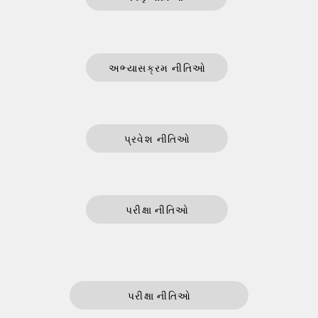
અભ્યાસક્રમ નીતિઓ
પ્રવેશ નીતિઓ
પરીક્ષા નીતિઓ
પરીક્ષા નીતિઓ