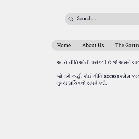
Home
About Us
The Gartr
આ તે નીતિઓની પસંદગી છે જે અમને લાગે
જો તમે અહીં કોઈ નીતિ accessક્સેસ કર
મુખ્ય સચિવનો સંપર્ક કરો.