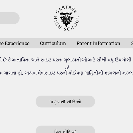
ee Experience
Curriculum
Parent Information
 છે કે માતાપિતા અને સાઇટ પરના મુલાકાતીઓ માટે સૌથી વધુ ઉપયોગી 
اور
વા માંગતા હો, અથવા વેબસાઇટ પરની કોઈપણ માહિતીની કાગળની નકલની
વિદ્યાર્થી નીતિઓ
પિતૃ નીતિઓ