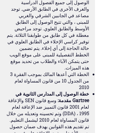
الوصول إلى جميع الفصول الدراسية
والغرف الأخرى في الطابق الأرضي. توجد
مصاعد في الجانبين الشرقي والغربي
للمبنى ، والتي تتيح الوصول إلى الطابق
الأوسط والطابق العلوي. توجد مراحيض
معطلة في كل طابق من طوابقنا الثلاثة. يتم
توفير كراسي الإخلاء في الطابق العلوي في
حالة الحاجة إلى أي إخلاء. يتم تضمين
الخطط التفصيلية للمبنى على موقع الويب
حتى يتمكن الآباء والطلاب من تحديد موقع
هذه الميزات.
الخطة التي أعدها المالك بموجب الفقرة 3
من الجدول 10 من قانون المساواة لعام
2010
خطة الوصول إلى المدارس الثانوية في
Gartree مقدمة:
وسع قانون SEN والإعاقة
لعام 2001 قانون التمييز ضد الإعاقة لعام
1995 ، (DDA) وتم تحسينه وتعديله من خلال
قانون المساواة لعام 2010 ليشمل التعليم.
تم تقديم هذه القوانين بهدف ضمان حصول
جميع الأشخاص ذوي الإعاقة على فرصة