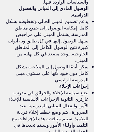
والسياسات الواردة فيها.
الوصول المادي إلى المباني والفصول
الدراسية.
يدعم تصميم المبنى الحالي وتخطيطه بشكل
كامل إمكانية الوصول إلى جميع مناطق
المدرسة. يشتمل المبنى على مراحيض
يسهل الوصول إليها في كل طابق وبه أبواب
كبيرة تتيح الوصول الكامل إلى المناطق
الخارجية. يوجد مصعد في كل نهاية من
المبنى.
يمكن أيضًا الوصول إلى الملاعب بشكل
كامل دون قيود لأنها على مستوى مبنى
المدرسة الرئيسي.
إجراءات الإخلاء
تضع سياسة الإخلاء والحرائق في مدرسة
غارتري الثانوية الإجراءات الأساسية للإخلاء
الآمن والفعال للمباني المدرسية. عند
الضرورة ، يتم وضع خطط إخلاء فردية
للتلاميذ. ستتم مناقشة هذه الإجراءات مع
التلميذ وأولياء الأمور وسيتم تحديدها في
الخطة الفردية للتلميذ.