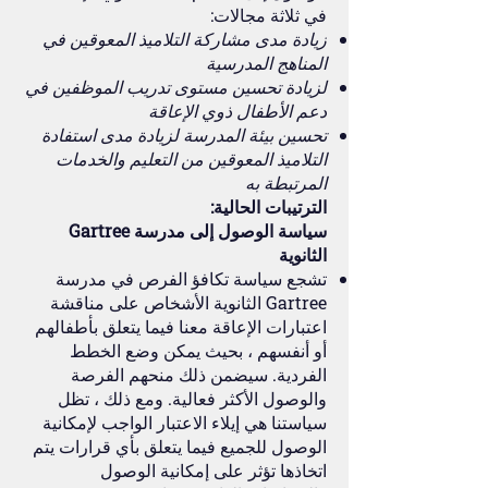
في ثلاثة مجالات:
زيادة مدى مشاركة التلاميذ المعوقين في
المناهج المدرسية
لزيادة تحسين مستوى تدريب الموظفين في
دعم الأطفال ذوي الإعاقة
تحسين بيئة المدرسة لزيادة مدى استفادة
التلاميذ المعوقين من التعليم والخدمات
المرتبطة به
الترتيبات الحالية:
سياسة الوصول إلى مدرسة Gartree
الثانوية
تشجع سياسة تكافؤ الفرص في مدرسة
Gartree الثانوية الأشخاص على مناقشة
اعتبارات الإعاقة معنا فيما يتعلق بأطفالهم
أو أنفسهم ، بحيث يمكن وضع الخطط
الفردية. سيضمن ذلك منحهم الفرصة
والوصول الأكثر فعالية. ومع ذلك ، تظل
سياستنا هي إيلاء الاعتبار الواجب لإمكانية
الوصول للجميع فيما يتعلق بأي قرارات يتم
اتخاذها تؤثر على إمكانية الوصول