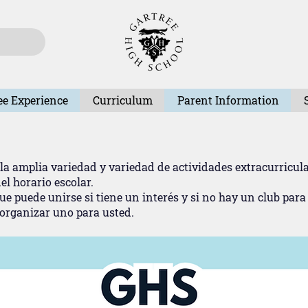
ee Experience
Curriculum
Parent Information
la amplia variedad y variedad de actividades extracurricula
l horario escolar.
e puede unirse si tiene un interés y si no hay un club para 
 organizar uno para usted.