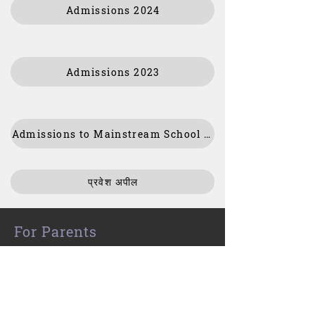
Admissions 2024
Admissions 2023
Admissions to Mainstream School 2019
प्रवेश अपील
For Parents
Our Staff
MCAS